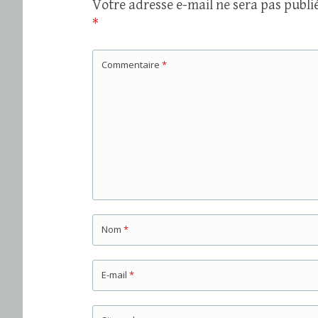
Votre adresse e-mail ne sera pas publié
*
Commentaire
*
Nom
*
E-mail
*