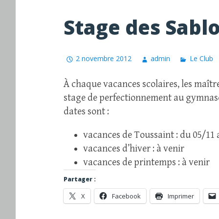
Stage des Sabl
2 novembre 2012
admin
Le Club
À chaque vacances scolaires, les maîtr
stage de perfectionnement au gymnase d
dates sont :
vacances de Toussaint : du 05/11
vacances d’hiver : à venir
vacances de printemps : à venir
Partager :
X
Facebook
Imprimer