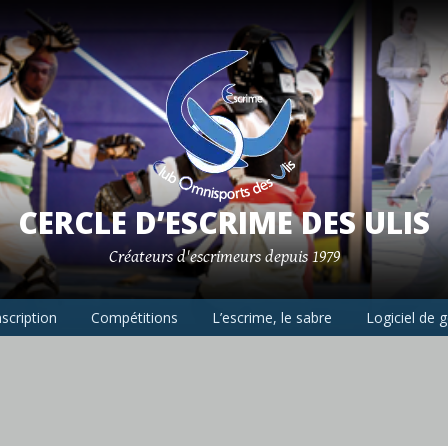
CERCLE D’ESCRIME DES ULIS
Créateurs d'escrimeurs depuis 1979
nscription
Compétitions
L’escrime, le sabre
Logiciel de 