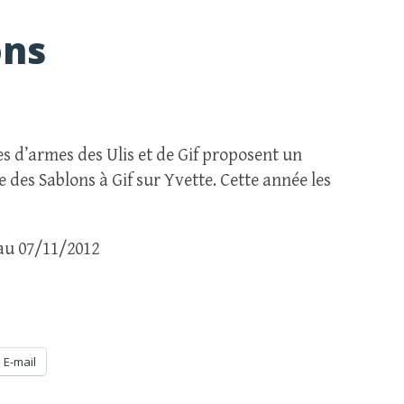
ons
es d’armes des Ulis et de Gif proposent un
es Sablons à Gif sur Yvette. Cette année les
 au 07/11/2012
E-mail