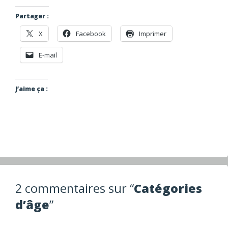
Partager :
X
Facebook
Imprimer
E-mail
J’aime ça :
2 commentaires sur “
Catégories
d’âge
”