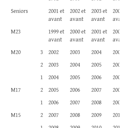
Seniors
2001 et
2002 et
2003 et
2004 e
avant
avant
avant
avant
M23
1999 et
2000 et
2001 et
2002 e
avant
avant
avant
avant
M20
3
2002
2003
2004
2005
2
2003
2004
2005
2006
1
2004
2005
2006
2007
M17
2
2005
2006
2007
2008
1
2006
2007
2008
2009
M15
2
2007
2008
2009
2010
1
2008
2009
2010
2011