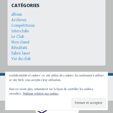
CATÉGORIES
album
Archives
Compétitions
Interclubs
Le Club
Non classé
Résultats
Sabre laser
Vie du club
Confidentialité et cookies : ce site utilise des cookies. En continuant à utiliser
ce site Web, vous acceptez leur utilisation.
Fièrement propulsé par WordPress
Pour en savoir plus, notamment sur la façon de contrôler les cookies,
Thème Big Brother par
WordPress.com
.
consultez :
Politique relative aux cookies