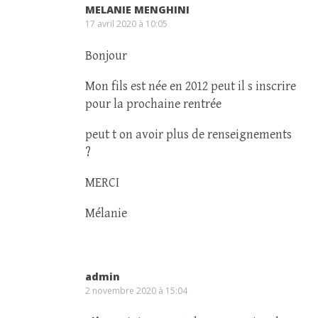
MELANIE MENGHINI
17 avril 2020 à 10:05
Bonjour
Mon fils est née en 2012 peut il s inscrire
pour la prochaine rentrée
peut t on avoir plus de renseignements
?
MERCI
Mélanie
admin
2 novembre 2020 à 15:04