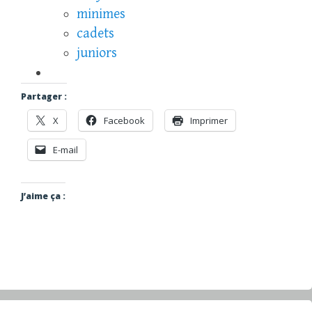
minimes
cadets
juniors
Partager :
X
Facebook
Imprimer
E-mail
J’aime ça :