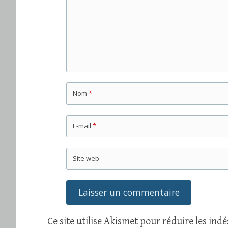
Nom
*
E-mail
*
Site web
Ce site utilise Akismet pour réduire les indé