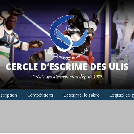
CERCLE D’ESCRIME DES ULIS
Créateurs d'escrimeurs depuis 1979
nscription
Compétitions
L’escrime, le sabre
Logiciel de 