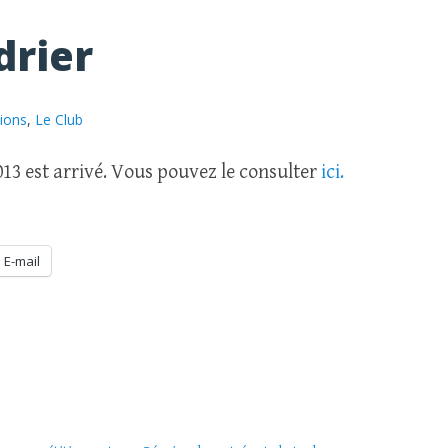
drier
ions
,
Le Club
013 est arrivé. Vous pouvez le consulter
ici.
E-mail