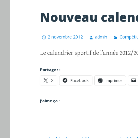
Nouveau calen
2 novembre 2012
admin
Compétit
Le calendrier sportif de l’année 2012/2
Partager :
X
Facebook
Imprimer
J’aime ça :