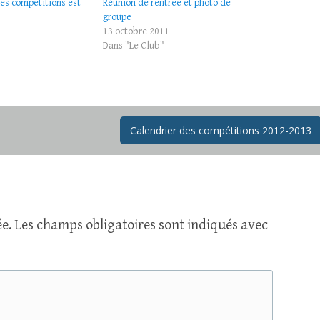
des compétitions est
Réunion de rentrée et photo de
groupe
13 octobre 2011
Dans "Le Club"
Calendrier des compétitions 2012-2013
e.
Les champs obligatoires sont indiqués avec