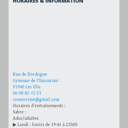
HORAIRES & INFORMATION
Rue de Dordogne
Gymnase de l'Essouriau
91940 Les Ulis
06-98-82-72-23
couescrime@gmail.com
Horaires d'entraînements :
Sabre :
Ados/adultes
▶ Lundi : loisirs de 19:45 à 22h00