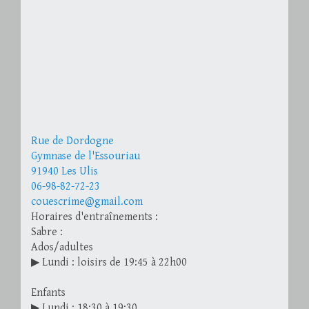
Rue de Dordogne
Gymnase de l'Essouriau
91940 Les Ulis
06-98-82-72-23
couescrime@gmail.com
Horaires d'entraînements :
Sabre :
Ados/adultes
▶ Lundi : loisirs de 19:45 à 22h00
Enfants
▶ Lundi : 18:30 à 19:30