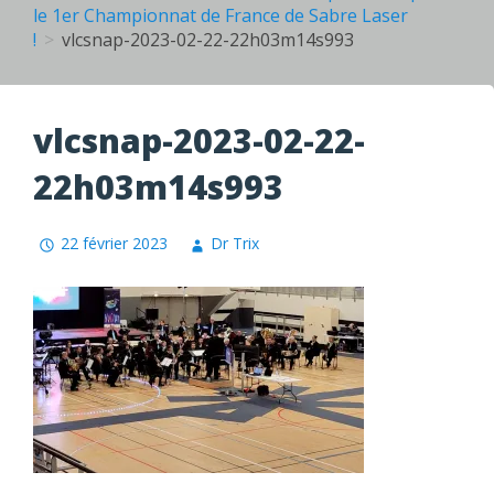
le 1er Championnat de France de Sabre Laser
!
vlcsnap-2023-02-22-22h03m14s993
vlcsnap-2023-02-22-
22h03m14s993
22 février 2023
Dr Trix