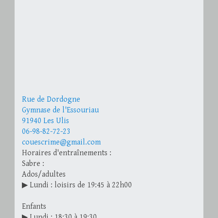
Rue de Dordogne
Gymnase de l'Essouriau
91940 Les Ulis
06-98-82-72-23
couescrime@gmail.com
Horaires d'entraînements :
Sabre :
Ados/adultes
▶ Lundi : loisirs de 19:45 à 22h00
Enfants
▶ Lundi : 18:30 à 19:30