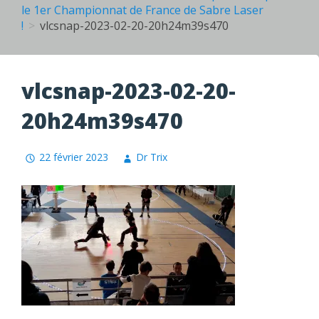
le 1er Championnat de France de Sabre Laser
!
vlcsnap-2023-02-20-20h24m39s470
vlcsnap-2023-02-20-
20h24m39s470
22 février 2023
Dr Trix