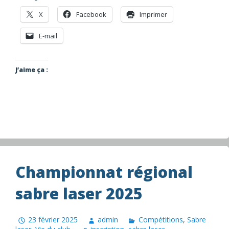
X
Facebook
Imprimer
E-mail
J’aime ça :
Championnat régional
sabre laser 2025
23 février 2025
admin
Compétitions
,
Sabre