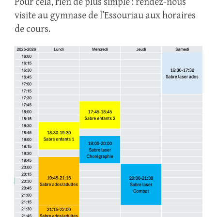
Pour cela, rien de plus simple : rendez-nous
visite au gymnase de l’Essouriau aux horaires
de cours.