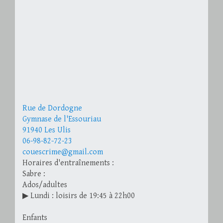
Rue de Dordogne
Gymnase de l'Essouriau
91940 Les Ulis
06-98-82-72-23
couescrime@gmail.com
Horaires d'entraînements :
Sabre :
Ados/adultes
▶ Lundi : loisirs de 19:45 à 22h00
Enfants