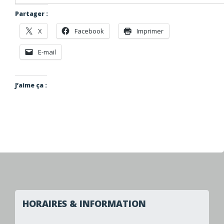
Partager :
X
Facebook
Imprimer
E-mail
J’aime ça :
HORAIRES & INFORMATION