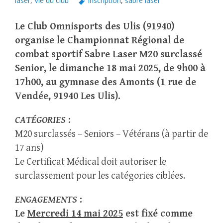
laser
,
Vie du club
inscription
,
sabre laser
Le Club Omnisports des Ulis (91940)
organise le Championnat Régional de
combat sportif Sabre Laser M20 surclassé
Senior, le dimanche 18 mai 2025, de 9h00 à
17h00, au gymnase des Amonts (1 rue de
Vendée, 91940 Les Ulis).
CATÉGORIES
:
M20 surclassés – Seniors – Vétérans (à partir de
17 ans)
Le Certificat Médical doit autoriser le
surclassement pour les catégories ciblées.
ENGAGEMENTS
:
Le
Mercredi 14 mai 2025
est fixé comme