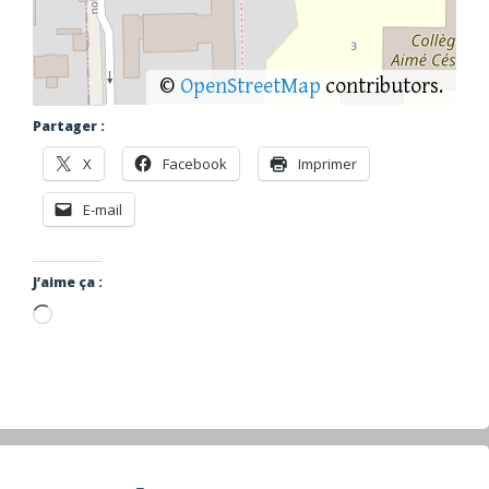
©
OpenStreetMap
contributors.
Partager :
X
Facebook
Imprimer
E-mail
J’aime ça :
Chargement…