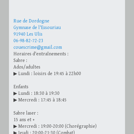
Rue de Dordogne
Gymnase de l'Essouriau
91940 Les Ulis
06-98-82-72-23
couescrime@gmail.com
Horaires d'entraînements :
Sabre :
Ados/adultes
▶ Lundi : loisirs de 19:45 à 22h00
Enfants
▶ Lundi : 18:30 à 19:30
▶ Mercredi : 17:45 à 18:45
Sabre laser :
15 ans et +
▶ Mercredi : 19:00-20:00 (Chorégraphie)
▶ Jeudi : 20:00-21:30 (Combat)