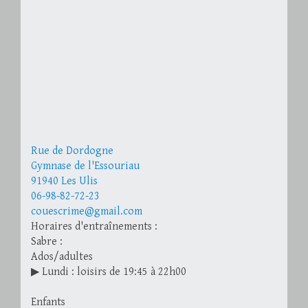
Rue de Dordogne
Gymnase de l'Essouriau
91940 Les Ulis
06-98-82-72-23
couescrime@gmail.com
Horaires d'entraînements :
Sabre :
Ados/adultes
▶ Lundi : loisirs de 19:45 à 22h00
Enfants