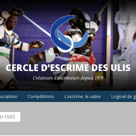
CERCLE D’ESCRIME DES ULIS
Créateurs d'escrimeurs depuis 1979
nscription
Compétitions
L’escrime, le sabre
Logiciel de 
8×1503