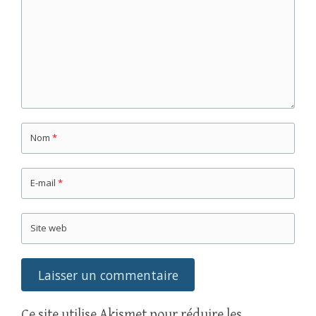
Nom
*
E-mail
*
Site web
Ce site utilise Akismet pour réduire les