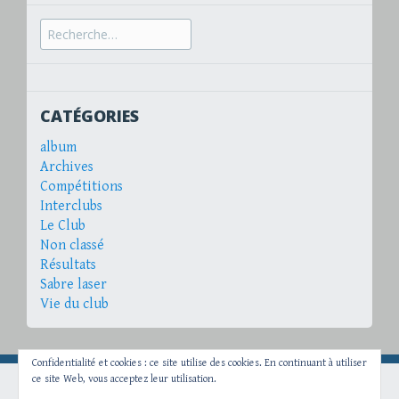
Recherche
pour :
CATÉGORIES
album
Archives
Compétitions
Interclubs
Le Club
Non classé
Résultats
Sabre laser
Vie du club
Confidentialité et cookies : ce site utilise des cookies. En continuant à utiliser
ce site Web, vous acceptez leur utilisation.
Fièrement propulsé par WordPress