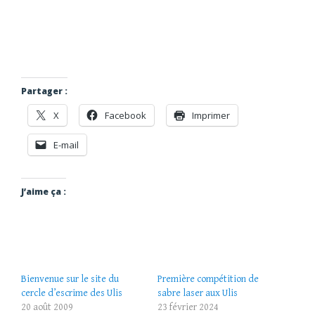
Partager :
X
Facebook
Imprimer
E-mail
J’aime ça :
Bienvenue sur le site du
Première compétition de
cercle d’escrime des Ulis
sabre laser aux Ulis
20 août 2009
23 février 2024