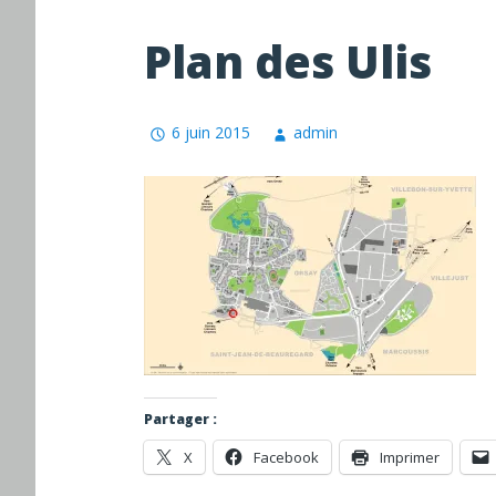
Plan des Ulis
6 juin 2015
admin
Partager :
X
Facebook
Imprimer