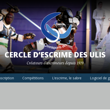
CERCLE D’ESCRIME DES ULIS
Créateurs d'escrimeurs depuis 1979
nscription
Compétitions
L’escrime, le sabre
Logiciel de 