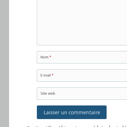
Nom
*
E-mail
*
Site web