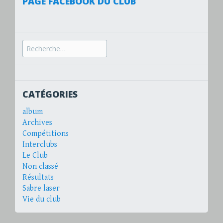
PAGE FACEBOOK DU CLUB
Recherche
pour :
CATÉGORIES
album
Archives
Compétitions
Interclubs
Le Club
Non classé
Résultats
Sabre laser
Vie du club