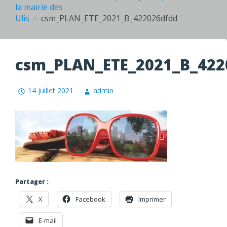
la mairie des
Ulis
csm_PLAN_ETE_2021_B_422026dfdd
csm_PLAN_ETE_2021_B_422
14 juillet 2021
admin
Partager :
X
Facebook
Imprimer
E-mail