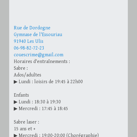
Rue de Dordogne
Gymnase de l'Essouriau
91940 Les Ulis
06-98-82-72-23
couescrime@gmail.com
Horaires d'entraînements :
Sabre :
Ados/adultes
▶ Lundi : loisirs de 19:45 à 22h00
Enfants
▶ Lundi : 18:30 à 19:30
▶ Mercredi : 17:45 à 18:45
Sabre laser :
15 ans et +
▶ Mercredi : 19:00-20:00 (Chorégraphie)