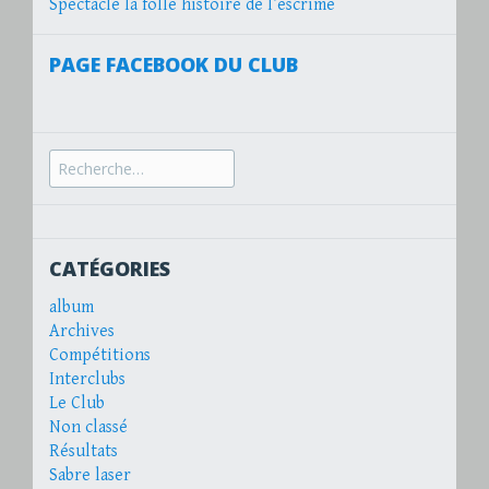
Spectacle la folle histoire de l’escrime
PAGE FACEBOOK DU CLUB
Recherche
pour :
CATÉGORIES
album
Archives
Compétitions
Interclubs
Le Club
Non classé
Résultats
Sabre laser