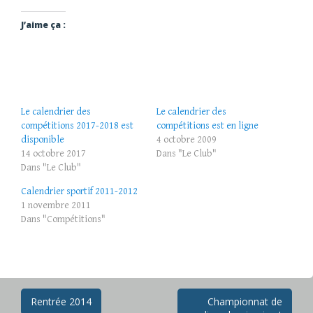
J’aime ça :
Le calendrier des
Le calendrier des
compétitions 2017-2018 est
compétitions est en ligne
disponible
4 octobre 2009
14 octobre 2017
Dans "Le Club"
Dans "Le Club"
Calendrier sportif 2011-2012
1 novembre 2011
Dans "Compétitions"
Navigation
Rentrée 2014
Championnat de