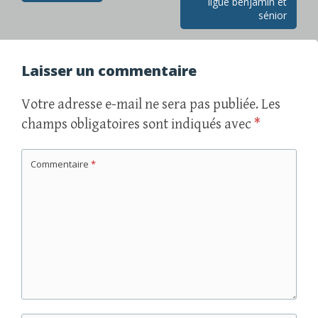
ligue benjamin et
des
sénior
articles
Laisser un commentaire
Votre adresse e-mail ne sera pas publiée.
Les
champs obligatoires sont indiqués avec
*
Commentaire
*