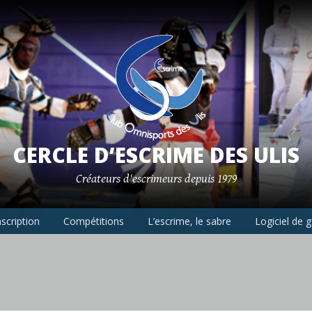
CERCLE D’ESCRIME DES ULIS
Créateurs d'escrimeurs depuis 1979
nscription
Compétitions
L’escrime, le sabre
Logiciel de 