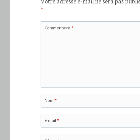
Votre adresse e-mail ne sera pas publié
*
Commentaire
*
Nom
*
E-mail
*