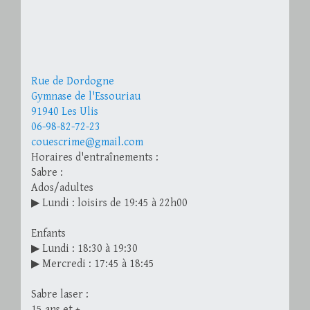
Rue de Dordogne
Gymnase de l'Essouriau
91940 Les Ulis
06-98-82-72-23
couescrime@gmail.com
Horaires d'entraînements :
Sabre :
Ados/adultes
▶ Lundi : loisirs de 19:45 à 22h00
Enfants
▶ Lundi : 18:30 à 19:30
▶ Mercredi : 17:45 à 18:45
Sabre laser :
15 ans et +