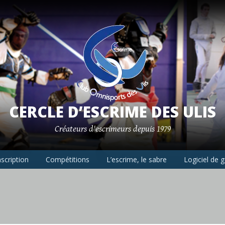
CERCLE D’ESCRIME DES ULIS
Créateurs d'escrimeurs depuis 1979
nscription
Compétitions
L’escrime, le sabre
Logiciel de 