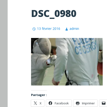
DSC_0980
13 février 2016
admin
Partager :
X
Facebook
Imprimer