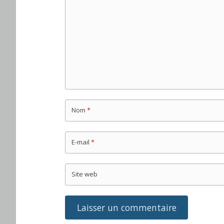
Nom
*
E-mail
*
Site web